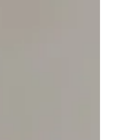
בערוץ מדויק: בניית אוטוריטה מקצועית, עקביות שיוצר
ביטחון ומערכת יחסים עמוקה עם הלקוחות שלכם.
הניסיון של בעלי עסק