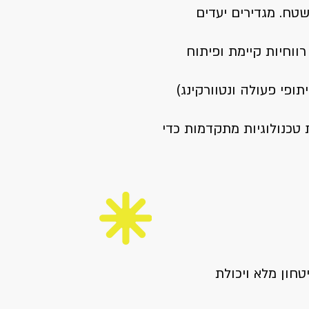
ח. מגדירים יעדים
וחיות קיימת ופיתוח
תופי פעולה ונטוורקינג)
טכנולוגיות מתקדמות כדי
חון מלא ויכולת