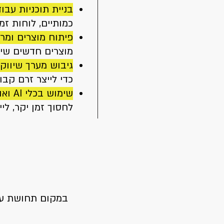
בניית תוכניות עבו
כמותיים, לוחות זמנים ומ
פיתוח מוצרים ומרכז
מוצרים חדשים שית
גיבוש מערך שיווקי
כדי לייצר זרם קבו
שימוש בכלי AI ואוטומציות:
לחסוך זמן יקר, ל
במקום תחושת עומ