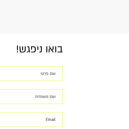
!בואו ניפגש