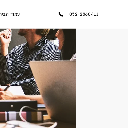
052-2860411
עמוד הבית