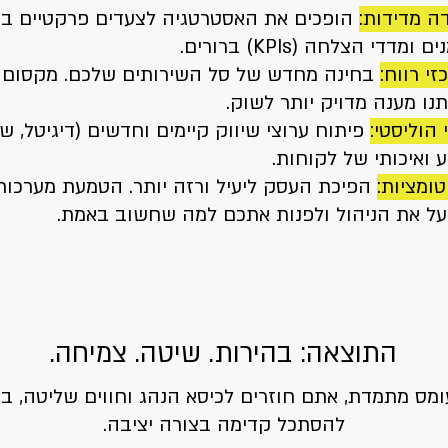
דה מדידות:
הופכים את האסטרטגיה לצעדים פרקטיים בשט
דדי הצלחה (KPIs) ברורים.
י רווח:
בחינה מחדש של סל השירותים שלכם. מקסום רו
נו מענה מדויק יותר לשוק.
 הוליסטי:
פיתוח ערוצי שיווק קיימים וחדשים (דיגיטל, שי
ע ואיכותי של לקוחות.
הפיכת העסק ליעיל ורזה יותר. הטמעת מערכות 
ייעל את הניהול ולפנות אתכם למה שחשוב באמת.
התוצאה: בהירות. שיטה. צמיחה.
ס מתמדת, אתם חוזרים לכיסא הנהג וחווים שליטה, ביט
להסתכל קדימה בצורה יציבה.