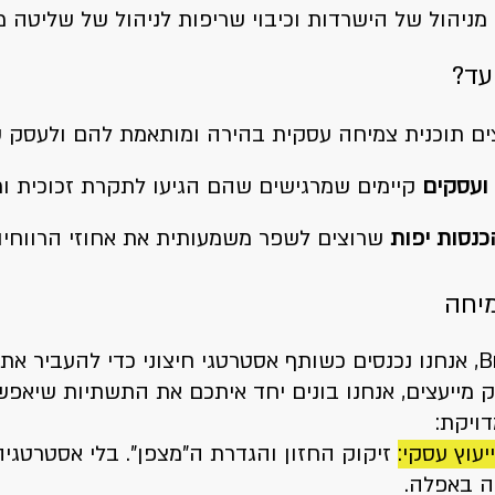
מניהול של הישרדות וכיבוי שריפות לניהול של שליטה מ
עד?
ים תוכנית צמיחה עסקית בהירה ומותאמת להם ולעסק 
 ועסקים
קיימים שמרגישים שהם הגיעו לתקרת זכוכית ור
כנסות יפות
שרוצים לשפר משמעותית את אחוזי הרווחי
מיחה
ב-Bright Business, אנחנו נכנסים כשותף אסטרטגי חיצוני כדי לה
ק מייעצים, אנחנו בונים יחד איתכם את התשתיות שיאפ
דויקת:
יעוץ עסקי:
זיקוק החזון והגדרת ה"מצפן". בלי אסטרטגיה
יה באפלה.