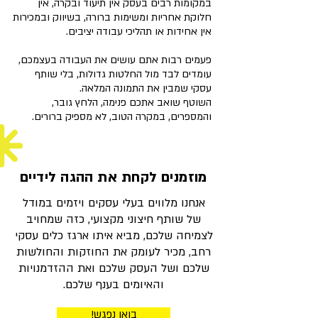
במקומות רבים בעסק אין תיעוד ובקרה, אין
חלוקת אחריות ומשימות ברורה, בשיווק ובמכירות
אין אחידות או תהליכי עבודה יציבים.
פעמים רבות אתם עושים את העבודה בעצמכם,
עומדים לבד מול החלטות גדולות, בלי שותף
עסקי שמבין את התמונה המלאה.
השוטף שואב אתכם פנימה, הלחץ גובר,
והמספרים, במקרה הטוב, לא מספיק ברורים.
מוזמנים לקחת את ההגה לידיים
אנחנו מלווים בעלי עסקים ויזמים במודל
של שותף חיצוני מקצועי, כזה שמחויב
לצמיחה שלכם, מביא איתו ארגז כלים עסקי
רחב, מכיר לעומק את החוזקות והחולשות
שלכם ושל העסק שלכם ואת ההזדמנויות
והאיומים בענף שלכם.
בואו נפגש!