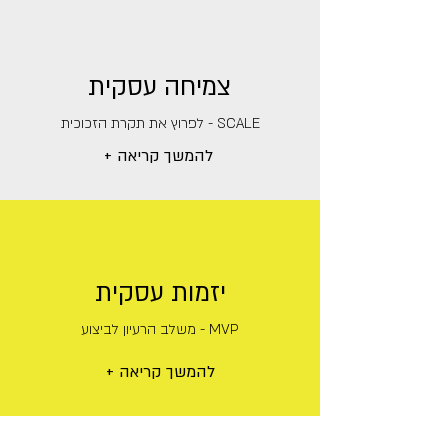
צמיחה עסקית
SCALE - לפרוץ את תקרת הזכוכית
+ להמשך קריאה
יזמות עסקית
MVP - משלב הרעיון לביצוע
+ להמשך קריאה