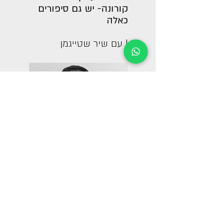
קורונה- יש גם סיפורים
כאלה
| עם שיר שטייגמן
להפוך כישרון לעסק
מצליח עם שיטה וסדר
| עם אסף וינברום