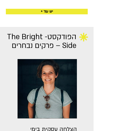
+ יש עוד
הפודקסט- The Bright
Side – פרקים נבחרים
הצלחה עסקית בימי