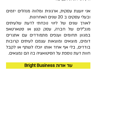
אני יועצת עסקית, ארגונית ומלווה מנהלים יזמים
ובעלי עסקים ב 20 שנים האחרונות.
לאורך שנים של ליווי נוכחתי לדעת שלעיתים
מנכ"לים של חברה, עסק קטן או סטארטאפ
במגוון תחומים וענפים מתמודדים עם אתגרים
דומים, מוצאים ומוצאות עצמם לעיתים קרובות
בודדים, בלי אף אחד אותו יוכלו לשתף או לקבל
חוות דעת נוספת על הסיטואציה בה הם נמצאים.
Bright Business עוד אודות