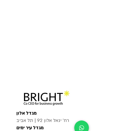
מגדל אלון
רח׳ יגאל אלון 92 | תל אביב
מגדל עיר ימים