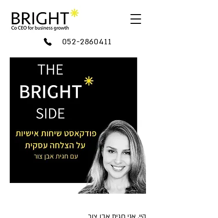
052-2860411
היי, אני חגית אבן צור