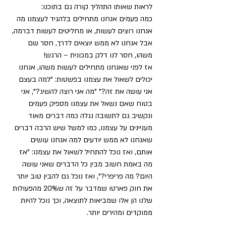
לראות שאותו התהליך קורה גם בתוכנו: 
כמה פעמים אנחנו מתחילים בלהגיד לעצמנו מה 
אנחנו רוצים לעשות, או מחליטים לעשות דברמה, 
אבל אנחנו לא ממש יוצאים לדרך, חסר שם 
משהו, חסר לנו דלק במכונית – הרגש!
אז לפני שאנחנו מתחילים לעשות משהו, אנחנו 
יכולים לשאול את עצמנו בפשטות: "למה בעצם 
אני עושה את זה?" "מה אני רוצה להשיג?", אני 
בטוח שאם נשאל את עצמנו מספיק פעמים 
ונקשיב גם לתשובה נגלה כמה דברים מאוד 
מעניינים על עצמנו, כמו למשל שיש הרבה דברים 
שאנחנו לא ממש יודעים למה אנחנו עושים 
אותם, ואז נוכל להתחיל לשאול את עצמנו: "אז 
מה באמת חשוב מבין כל הדברים שאני עושה 
היום? מה פריפרי?", ואז נוכל גם להבין טוב יותר 
את חוק פארטו שמדבר על זה ש20% מהפעולות 
שלנו הן אלו שמביאות לתוצאה, וכך נוכל להיות 
ממוקדים ומהירים יותר. 