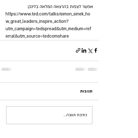
אפשר לצפות בהרצאה המלאה בלינק:
https://www.ted.com/talks/simon_sinek_ho
w_great_leaders_inspire_action?
utm_campaign=tedspread&utm_medium=ref
erral&utm_source=tedcomshare
תגובות
כתיבת תגובה...