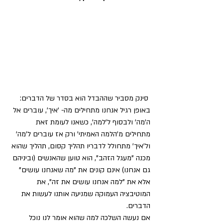
 סינק מסביר שההבדל הוא בסדר של הדברים: 
באופן רגיל אנחנו מתחילים מה- 'איך', עוברים אל 
ה'מה' ולבסוף ל'למה', כשאנו לעומת זאת 
מתחילים מ'הלמה האמיתי' ורק אז עוברים ל'מה' 
ול'איך' מתחולל לדבריו תהליך קסום, תהליך שהוא 
מכנה "מעגל הזהב", הוא טוען שהאנשים (וביניהם 
גם אנחנו) אינם קונים את "מה שאנחנו עושים" 
אלא את "למה אנחנו עושים את זה", את 
המוטיבציה העמוקה שמניעה אותנו לעשות את 
הדברים.
אם נעשה השלכה למה שהוא אומר לנו נוכל 