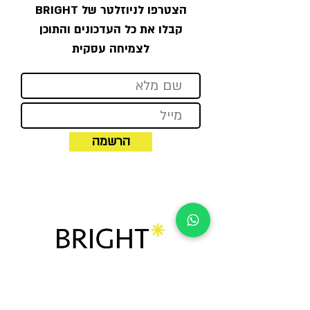
הצטרפו לניוזלטר של BRIGHT
קבלו את כל העדכונים והתוכן
לצמיחה עסקית
הרשמה
מגדל אלון
רח׳ יגאל אלון 92 | תל אביב