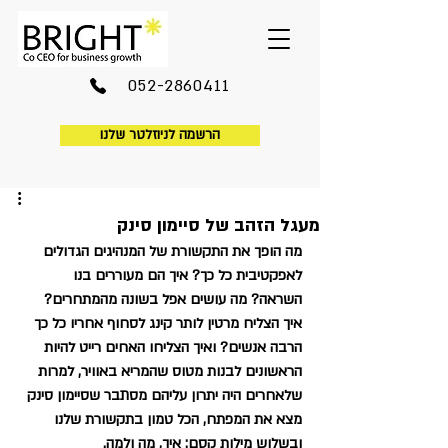
052-2860411
הרשמה לניוזלטר שלנו
מעגל הזהב של סיימון סינק
מה הופך את התקשורת של המנהיגים הגדולים 
לאפקטיבית כל כך? איך הם מעוררים בנו 
השראה? מה עושים אפל בשונה מהמתחרים? 
איך הצליח מרטין לותר קינג לסחוף אחריו כל כך 
הרבה אנשים? ואיך הצליחו האחים רייט להיות 
הראשונים לבנות מטוס שהמריא באוויר, למרות 
שלאחרים היה יתרון עליהם מסתבר שסיימון סינק 
מצא את המפתח, הכל טמון בתקשורת שלנו 
ובשלוש מילות קסם: איך, מה ולמה. 