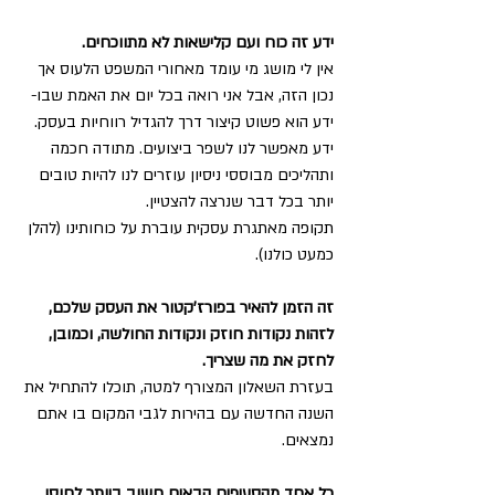
ידע זה כוח ועם קלישאות לא מתווכחים.
אין לי מושג מי עומד מאחורי המשפט הלעוס אך 
נכון הזה, אבל אני רואה בכל יום את האמת שבו- 
ידע הוא פשוט קיצור דרך להגדיל רווחיות בעסק.
ידע מאפשר לנו לשפר ביצועים. מתודה חכמה 
ותהליכים מבוססי ניסיון עוזרים לנו להיות טובים 
יותר בכל דבר שנרצה להצטיין.
תקופה מאתגרת עסקית עוברת על כוחותינו (להלן 
כמעט כולנו).
זה הזמן להאיר בפורז'קטור את העסק שלכם, 
לזהות נקודות חוזק ונקודות החולשה, וכמובן, 
לחזק את מה שצריך. 
בעזרת השאלון המצורף למטה, תוכלו להתחיל את 
השנה החדשה עם בהירות לגבי המקום בו אתם 
נמצאים. 
כל אחד מהסעיפים הבאים חשוב ביותר לחוסן 