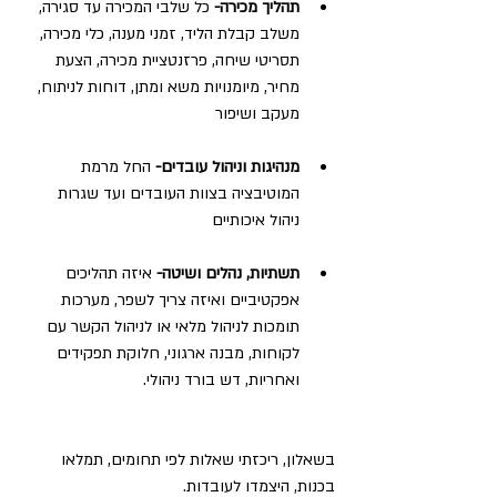
תהליך מכירה- 
כל שלבי המכירה עד סגירה, 
משלב קבלת הליד, זמני מענה, כלי מכירה, 
תסריטי שיחה, פרזנטציית מכירה, הצעת 
מחיר, מיומנויות משא ומתן, דוחות לניתוח, 
מעקב ושיפור
מנהיגות וניהול עובדים- 
החל מרמת 
המוטיבציה בצוות העובדים ועד שגרות 
ניהול איכותיים
תשתיות, נהלים ושיטה- 
איזה תהליכים 
אפקטיביים ואיזה צריך לשפר, מערכות 
תומכות לניהול מלאי או לניהול הקשר עם 
לקוחות, מבנה ארגוני, חלוקת תפקידים 
ואחריות, דש בורד ניהולי.
בשאלון, ריכזתי שאלות לפי תחומים, תמלאו 
בכנות, היצמדו לעובדות. 