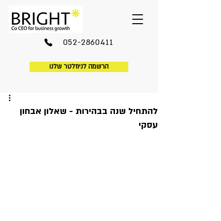
052-2860411
הרשמה לניוזלטר שלנו
להתחיל שנה בבהירות - שאלון אבחון
עסקי