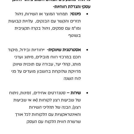
עסקי והגדלת רווחיות-
פיננסי:  
תמחור המוצר או השירות, ניהול 
תזרים והקשר עם הבנקים,  עלויות קבועות 
ומו"מ עם ספקים, ניהול בקרה תקציבית 
בשוטף
אסטרטגית שיווקית-  
ייחודיות ובידול, מיקוד 
חכם במרכזי רווח מובילים, מיתוג וערכי 
מותג, קהלי יעד, עבודה עם תוכנית שיווק 
מדויקת שלוקחת בחשבון מועדים על פני 
לוח השנה
שירות – 
סטנדרטים אחידים, זמינות, ניתוח 
של שביעות רצון לקוחות (או אי שביעות 
רצון), הבנה של תהליכי השירות 
והאינטראקציות עם הלקוחות לכל אורך 
שרשרת חווית הלקוח עם העסק