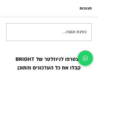
תגובות
כתיבת תגובה...
11 דברים על שיווק שבעלי
ובעלות עסקים קטנים חייבים
להבין
הצטרפו לניוזלטר של BRIGHT
קבלו את כל העדכונים והתוכן
לצמיחה עסקית
הרשמה