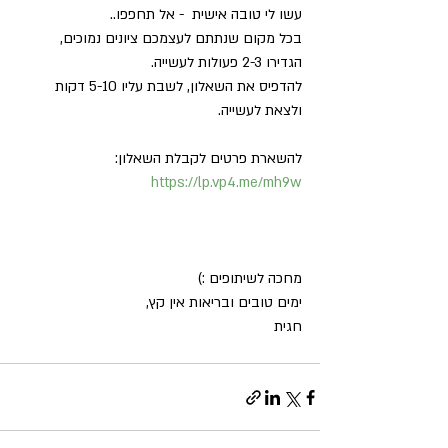
עשו לי טובה אישית  - אל תחפפו.. 
בכל מקום שנתתם לעצמכם ציונים נמוכים, 
הגדירו 2-3 פעולות לעשייה. 
להדפיס את השאלון, לשבת עליו 5-10 דקות 
ולצאת לעשייה.
להשארת פרטים לקבלת השאלון: 
https://lp.vp4.me/mh9w
מחכה לשיתופים :)
ימים טובים ובריאות אין קץ,
חגית