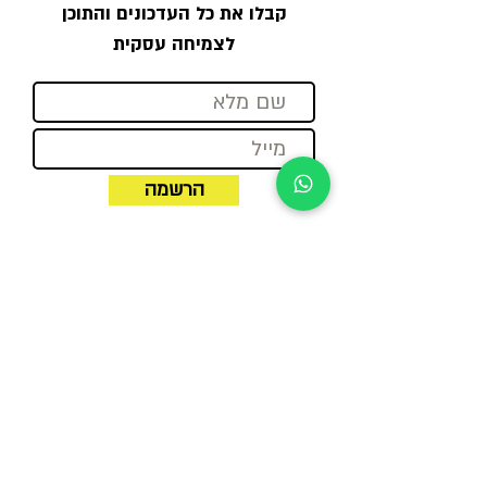
קבלו את כל העדכונים והתוכן
לצמיחה עסקית
הרשמה
מגדל אלון
רח׳ יגאל אלון 92 | תל אביב
מגדל עיר ימים
רח׳ בני ברמן 2 | פולג