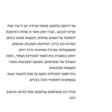
אני רחוקה מלסכם סיכומי קריירה, יש לי עוד כמה 
יעדים לכבוש , אבל ראיון אישי זו אחלה הזדמנות 
להסתכל על השנים שחלפו, ולעשות סיכום ביניים: 
נקודות ציון בדרך, החלטות חשובות, שותפים 
משמעותיים ואג'נדה שיוויונית כדרך חיים.
ריאיון במסגרת בית הספר למנכליות העתיד, יוזמה 
חשובה של סופרסונס, התנועה הקיבוצית ואיגוד 
התעשיה הקיבוצית.
בית הספר למנכליות הוקם על מנת להכשיר נשים 
שאפתניות לתפקידי ניהול בכירים.
תודה לכן סופרסונס שרתמתן אותי למיזם החשוב 
הזה.