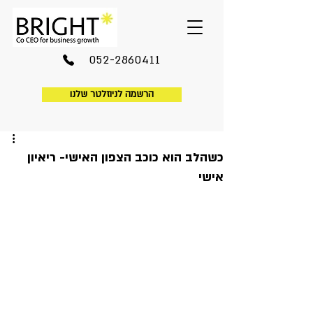
052-2860411
הרשמה לניוזלטר שלנו
כשהלב הוא כוכב הצפון האישי- ריאיון
אישי