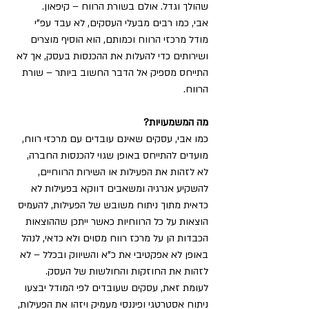
שהולך וגדל. אולם בשורת הרווח – קיפאון. 
אבי, כמו רבים מבעלי העסקים, לא עבד עפ"י 
מודל מרכזי הרווח וכמותם, הוא הוסיף מוצרים 
ושירותים כדי להעלות את ההכנסות בעסק, אך לא 
התייחס מספיק אל הדבר החשוב ביותר – שורת 
הרווח.  
מה המשמעויות?
כמו אבי, עסקים שאינם עובדים עם מרכזי רווח, 
מועדים להתייחס באופן שגוי להכנסות החברה, 
לא לזהות את הפעילות או השירות הרווחיים, 
להשקיע אנרגיה ומשאבים דווקא בפעילות לא 
כדאית מתוך ניתוח משובש של הפעילות, להעמיס 
הוצאות על כל הרווחיות כאשר ייתכן שההוצאות 
הכבדות הן על מרכז רווח מסוים ולא כדאי, לנהל 
באופן לא אפקטיבי את כ"א והשיווק ובכלל – לא 
לזהות את החוזקות והחולשות של העסק. 
לעומת זאת, עסקים שעובדים לפי המודל יבצעו 
ניתוח אסטרטגי ופיננסי מעמיק ויזהו את הפעילות, 