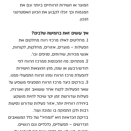
המוצר או השירות הרווחיים ביותר וגם את 
המגמות וכך יוכלו לקבוע את הכיוון האסטרטגי 
הנכון. 
איך עושים זאת בחמישה שלבים?
1. מחליטים לאילו מרכזי רווח מחלקים את 
הפעילות – מוצרים, אזורים, מחלקות, לקוחות, 
אנשי מכירות, שירותים, סניפים וכו'. 
2. מנתחים: מה ההכנסות ממרכז הרווח לפי 
חודש/רבעון או שנה, מהן ההוצאות הישירות 
להפעלת מרכז הרווח ומהו הרווח התפעולי ממנו. 
3. בודקים כיצד מרכז הרווח הספציפי משפיע על 
שאר הפעילות: לקוח אחד ששואב זמן ואנרגיה, 
פעילות שדורשת זמן יקר שיכול להיות מושקע 
ביחידה רווחית יותר, אזור פעילות שדורש נסיעות 
רבות ולכן התפוקה בו נמוכה ועוד. 
בדיקת הכדאיות היא "המחיר" של כלל המשאבים 
הנדרשים – תפעוליים, כלכליים וגם רגשיים. 