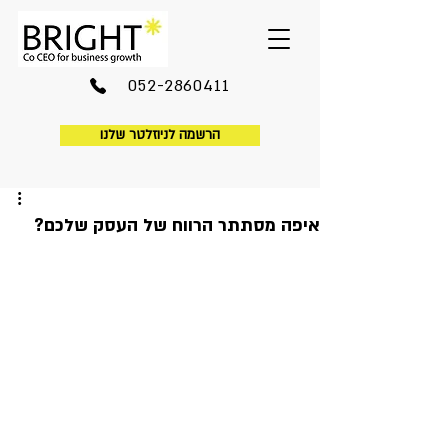
052-2860411
הרשמה לניוזלטר שלנו
איפה מסתתר הרווח של העסק שלכם?