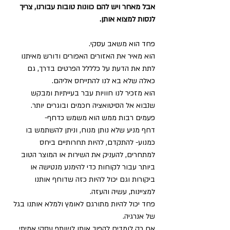
אבל מאחר ויש להם כוונות טובות עבורנו, צריך 
לנסות למצוא אותן.
פחד הוא משאב עסקי.
הוא מאיר את האזורים האפורים ודורש מאיתנו 
לתת את הדעת על כלללל הפרטים בדרך, גם 
כאלה שלא בא לנו להתייחס אליהם.
הוא מזכיר לנו חוויות עבר בעייתיות ומבקש 
שנבוא אל הסיטואציה חכמים ובוגרים יותר.
פעמים רבות ממש הוא משמש כדחף- 
דחף מניע שלא נותן מנוח, וניתן להשתמש בו 
כמנוע- להתקדם, להיות תחרותיים ביחס 
למתחרים, להעניק את השירות או המוצר הטוב 
ביותר עבור לקוחות כדי להימנע מנטישה או 
ביקורות וגם יכול להיות כזה שדוחף אותנו 
למציינות, עשיה והעזה.
פחד יכול להיות מתורגם לאומץ ולמלא אותנו בגל 
של אנרגיה.
אם רק לומדים להפוך אותו לשותף עסקי אמיתי.