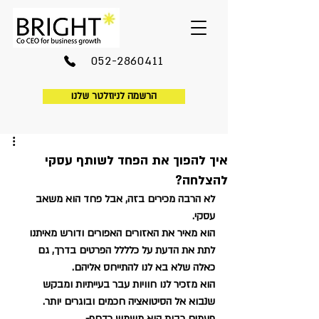
052-2860411
הרשמה לניוזלטר שלנו
איך להפוך את הפחד לשותף עסקי
להצלחה?
לא הרבה מכירים בזה, אבל פחד הוא משאב 
עסקי.
הוא מאיר את האזורים האפורים ודורש מאיתנו 
לתת את הדעת על כלללל הפרטים בדרך, גם 
כאלה שלא בא לנו להתייחס אליהם.
הוא מזכיר לנו חוויות עבר בעייתיות ומבקש 
שנבוא אל הסיטואציה חכמים ובוגרים יותר.
פעמים רבות הוא משמש כדחף- 