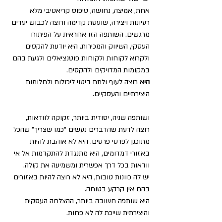
אחת, אמיצה, נחושה, טיפוס קריאטיבי מלא 
רעיונות ויצירה, שועטת קדימה ורוצה לכבוש יעדים 
מרגשים. השותפה הזו אחראית על הפיתוח 
העסקי, השיווק והמכירות. היא יודעת להקסים 
ולקרוא לקוחות ולקוחות פוטנציאלים ולגעת בהם 
במקומות המדויקים ולהקסים. 
היא
 רוצה לעוף ולתת ביטוי ליכולות ולחלומות 
היצירתיים והעסקיים.
ושותפה שניה, יסודית ביותר, זקוקה לוודאות, 
רוצה לדעת שהדברים נעשים "כמו שצריך" שהכל 
מתוכנן לפרטי פרטים. היא לא אוהבת להיות 
באזורי דמדומים, היא מתנגדת להתקדמות אל אי 
וודאות בכל דרך אפשרית ומשמיעה את קולה.
יש לה כוונות טובות, היא לא רוצה להיות באזורים 
בהם אין קרקע בטוחה.
היא שותפה חשובה ביותר, ההצלחה העסקית 
והיצירתית שייכת לה לא פחות.