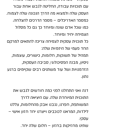
עם תוכניות עבודה, החליטה לגבש אחת עבור 
העסק שלה ולמצוא מה הדרך הנכונה שלה לצמוח. 
כמספר האדריכלים – מספר הדרכים להצלחה.
כמו שכל אדם שונה ומיוחד כך גם כל מסלול 
הצמיחה יחיד ומיוחד. 
כל תוכנית עסקית לצמיחה צריכה להתאים למרקם 
החד פעמי של היזמ/ית שלה:
תמהיל של תשוקות, חלומות, כישורים, עוצמות, 
ניסיון, מבנה הפסיכולוגי, סביבה העסקית, 
הזדמנויות ושל עוד משתנים רבים שקיימים ברגע 
נתון.
דנה ואני התחלנו לפני כמה חודשים לגבש את 
התוכנית המיוחדת שלה. עם היציאה לדרך 
המשותפת, חפרנו, נגבנו אבק מהחלומות, צללנו 
לילדות, המראנו לכוכבים וייצרנו יחד חזון אישי – 
עסקי.
שתינו מחזיקות בחזון – חלום שלה יחד. 