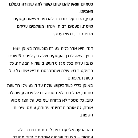
פנימיים שאין להם שום קשר למה שקורה בעולם 
האמיתי.
עדין, הם בעלי כוח רב להכתיב מציאות עסקית 
קיימת. ופעמים רבות, אנחנו משלמים עליהם 
מחיר כבד, רגשי ועסקי.
דנה, היא אדריכלית צעירה מוכשרת באופן יוצא 
דופן. יצאה לדרך העסקית שלה רק לפני כ 5 שנים. 
כתבו עליה בכל מגזיני העיצוב שהיא הבטחה, כל 
פרויקט חדש שלה שמתפרסם מביא איתו גל של 
פניות וטלפונים.
באופן כללי כשהביקוש עולה על היצע אלו חדשות 
טובות, אבל דנה לא בטוחה בכלל שזה עושה לה 
טוב. כל מספר לא מזוהה שמופיע על הצג מכווץ 
אותה, זה אומר מבחינתי עבודה, עומס וציפיות 
נוספות.
היא הגיעה אלי עם רצון לבנות תוכנית גדילה 
עסקית – מצוינת שכמוה אוהבת לעבוד מסודר 