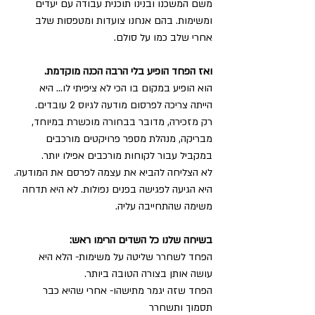
משם המשכנו ובנינו תוכנית עבודה עם יעדים 
ומשימות. בהם אנחנו צועדות ומטפסות שלב 
אחרי שלב כמו על סולם.
ואז הפחד הופיע בלי הרבה הכנה מוקדמת.
הוא הופיע במקום בו הכי לא ציפיתי לו... היא 
הייתה צריכה לפרסום מודעה לגיוס 2 עובדים.
רק מזכירה, מדובר בבחורה מוכשרת במיוחד, 
מבריקה, מנהלת מספר פרויקטים מורכבים 
במקביל עבור לקוחות מורכבים אפילו יותר.
לא הצליחה להביא את עצמה לפרסם את המודעה.
היא הגיעה לפגישה בפנים נפולות. לא היא תדחה 
משימה שהתחייבה עליה.
בשיחה שלנו כל השדים הרימו ראש:
הפחד לשחרר שליטה על משימות- הלא היא 
עושה אותן בצורה הטובה ביותר.
הפחד שזה יגמר מתישהו- אחרי שהיא כבר 
תסמוך ותשחרר