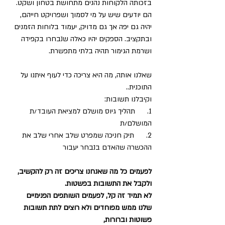
בזכותה הלקוחות נהנים מתחושת בטחון ושקט. 
הם יודעים שיש על מי לסמוך ושפרויקט חייהם, 
יהיה גם יפה אך גם מדויק, יעמוד בלוחות הזמנים 
ובתקציב. הספקים יהיו כאלה שנבחרו בקפידה 
ושרמת הגימור תהיה בלתי מתפשרת.
שאלנו אותה, מה היא צריכה כדי לעוף איתנו על 
התוכנית..
וקיבלנו תשובות:
1.      תהליך גיוס מושלם למציאת העובד/ת 
המושלם/ת
2.      תיק חניכה שמפרט שלב אחרי שלב את 
ההכשרה שהאדם בנבחר יעבור
לפעמים כל מה שאנחנו צריכים זה רק להקשיב, 
ולקבל את התשובות בפשטות.
לא תמיד זה קל, לפעמים השותפים הפנימיים 
שלנו ממש מפוחדים ולא רוצים לתת תשובות 
פשוטות וברורות,